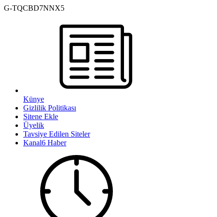
G-TQCBD7NNX5
Künye
Gizlilik Politikası
Sitene Ekle
Üyelik
Tavsiye Edilen Siteler
Kanal6 Haber