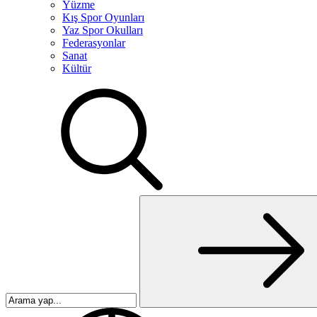
Yüzme
Kış Spor Oyunları
Yaz Spor Okulları
Federasyonlar
Sanat
Kültür