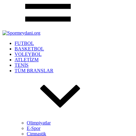
FUTBOL
BASKETBOL
VOLEYBOL
ATLETİZM
TENİS
TÜM BRANŞLAR
Olimpiyatlar
E-Spor
Cimnastik