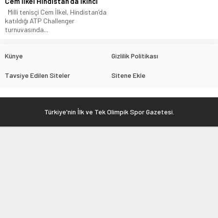
Cem İlkel Hindistan’da ikinci
Milli tenisçi Cem İlkel, Hindistan’da
katıldığı ATP Challenger
turnuvasında...
Künye
Gizlilik Politikası
Tavsiye Edilen Siteler
Sitene Ekle
Türkiye'nin İlk ve Tek Olimpik Spor Gazetesi.