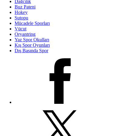
Dağcılık
Buz Pateni
Hokey
Sutopu
Mücadele Sporları
Vücut
Oryantring
Yaz Spor Okulları
Kış Spor Oyunları
Dış Basında Spor