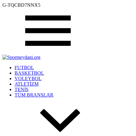
G-TQCBD7NNX5
FUTBOL
BASKETBOL
VOLEYBOL
ATLETİZM
TENİS
TÜM BRANŞLAR