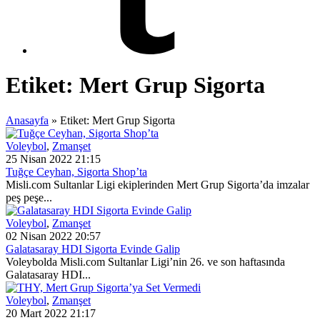
Etiket:
Mert Grup Sigorta
Anasayfa
»
Etiket: Mert Grup Sigorta
Voleybol
,
Zmanşet
25 Nisan 2022 21:15
Tuğçe Ceyhan, Sigorta Shop’ta
Misli.com Sultanlar Ligi ekiplerinden Mert Grup Sigorta’da imzalar
peş peşe...
Voleybol
,
Zmanşet
02 Nisan 2022 20:57
Galatasaray HDI Sigorta Evinde Galip
Voleybolda Misli.com Sultanlar Ligi’nin 26. ve son haftasında
Galatasaray HDI...
Voleybol
,
Zmanşet
20 Mart 2022 21:17