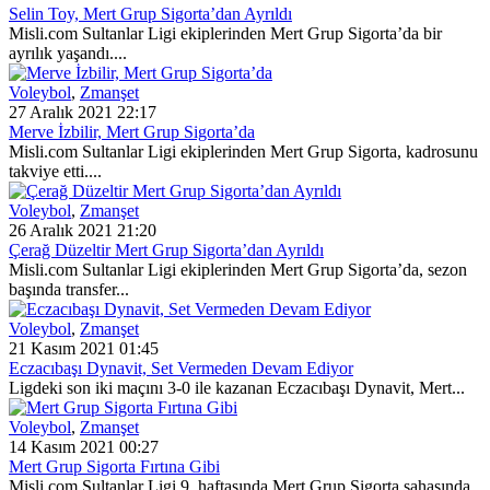
Selin Toy, Mert Grup Sigorta’dan Ayrıldı
Misli.com Sultanlar Ligi ekiplerinden Mert Grup Sigorta’da bir
ayrılık yaşandı....
Voleybol
,
Zmanşet
27 Aralık 2021 22:17
Merve İzbilir, Mert Grup Sigorta’da
Misli.com Sultanlar Ligi ekiplerinden Mert Grup Sigorta, kadrosunu
takviye etti....
Voleybol
,
Zmanşet
26 Aralık 2021 21:20
Çerağ Düzeltir Mert Grup Sigorta’dan Ayrıldı
Misli.com Sultanlar Ligi ekiplerinden Mert Grup Sigorta’da, sezon
başında transfer...
Voleybol
,
Zmanşet
21 Kasım 2021 01:45
Eczacıbaşı Dynavit, Set Vermeden Devam Ediyor
Ligdeki son iki maçını 3-0 ile kazanan Eczacıbaşı Dynavit, Mert...
Voleybol
,
Zmanşet
14 Kasım 2021 00:27
Mert Grup Sigorta Fırtına Gibi
Misli.com Sultanlar Ligi 9. haftasında Mert Grup Sigorta sahasında