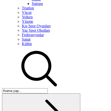
Sutopu
Triatlon
Vücut
Yelken
Yüzme
Kış Spor Oyunları
Yaz Spor Okulları
Federasyonlar
Sanat
Kültür