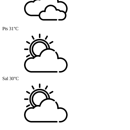
Pts
31°C
Sal
30°C