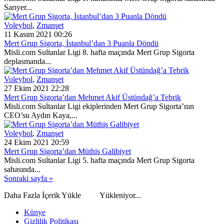
Sarıyer...
Voleybol
,
Zmanşet
11 Kasım 2021 00:26
Mert Grup Sigorta, İstanbul’dan 3 Puanla Döndü
Misli.com Sultanlar Ligi 8. hafta maçında Mert Grup Sigorta
deplasmanda...
Voleybol
,
Zmanşet
27 Ekim 2021 22:28
Mert Grup Sigorta’dan Mehmet Akif Üstündağ’a Tebrik
Misli.com Sultanlar Ligi ekiplerinden Mert Grup Sigorta’nın
CEO’su Aydın Kaya,...
Voleybol
,
Zmanşet
24 Ekim 2021 20:59
Mert Grup Sigorta’dan Müthiş Galibiyet
Misli.com Sultanlar Ligi 5. hafta maçında Mert Grup Sigorta
sahasında...
Sonraki sayfa »
Daha Fazla İçerik Yükle
Yükleniyor...
Künye
Gizlilik Politikası