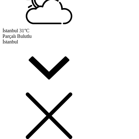
İstanbul
31°C
Parçalı Bulutlu
İstanbul