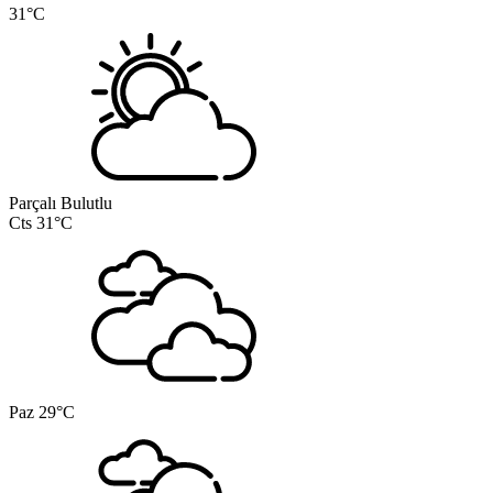
31°C
Parçalı Bulutlu
Cts
31°C
Paz
29°C