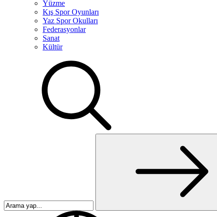
Yüzme
Kış Spor Oyunları
Yaz Spor Okulları
Federasyonlar
Sanat
Kültür