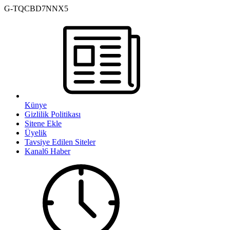
G-TQCBD7NNX5
Künye
Gizlilik Politikası
Sitene Ekle
Üyelik
Tavsiye Edilen Siteler
Kanal6 Haber