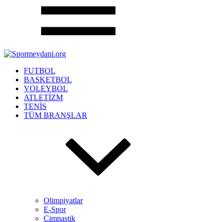
FUTBOL
BASKETBOL
VOLEYBOL
ATLETİZM
TENİS
TÜM BRANŞLAR
Olimpiyatlar
E-Spor
Cimnastik