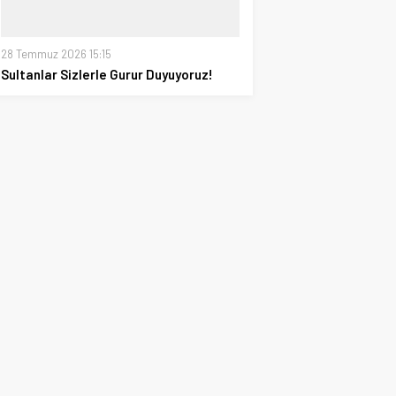
28 Temmuz 2026 15:15
Sultanlar Sizlerle Gurur Duyuyoruz!