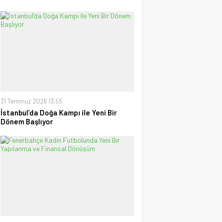
31 Temmuz 2026 13:55
İstanbul’da Doğa Kampı ile Yeni Bir
Dönem Başlıyor