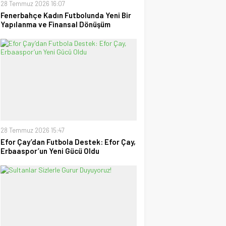
28 Temmuz 2026 16:07
Fenerbahçe Kadın Futbolunda Yeni Bir
Yapılanma ve Finansal Dönüşüm
28 Temmuz 2026 15:47
Efor Çay’dan Futbola Destek: Efor Çay,
Erbaaspor’un Yeni Gücü Oldu