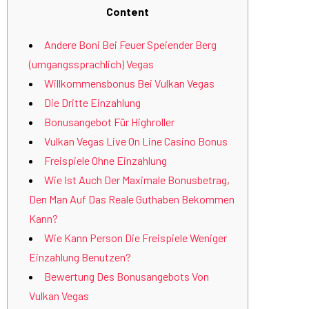
Content
Andere Boni Bei Feuer Speiender Berg
(umgangssprachlich) Vegas
Willkommensbonus Bei Vulkan Vegas
Die Dritte Einzahlung
Bonusangebot Für Highroller
Vulkan Vegas Live On Line Casino Bonus
Freispiele Ohne Einzahlung
Wie Ist Auch Der Maximale Bonusbetrag,
Den Man Auf Das Reale Guthaben Bekommen
Kann?
Wie Kann Person Die Freispiele Weniger
Einzahlung Benutzen?
Bewertung Des Bonusangebots Von
Vulkan Vegas