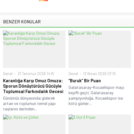
BENZER KONULAR
Genel
31 Temmuz 2026 14:15
Genel
13 Nisan 2026 07:15
Karanlığa Karşı Omuz Omuza:
“Buruk” Bir Puan
Sporun Dönüştürücü Gücüyle
Galatasaray-Kocaelispor maçı
Toplumsal Farkındalık Gecesi
keyifli geçti. Galatasaray
Günümüz dünyasında giderek
şampiyonluğa, Kocaelispor ise
artan ve toplumun temel yapı
kötü günler...
taşlarını derinden...