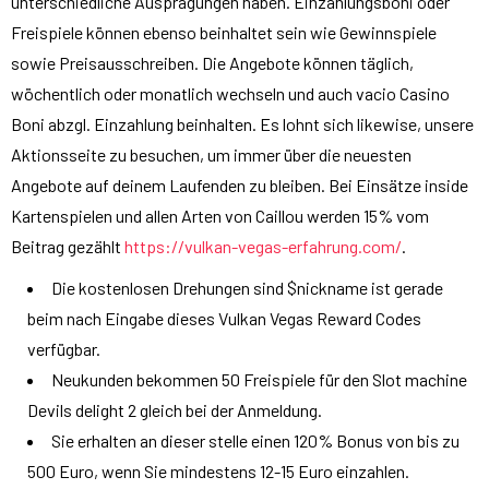
unterschiedliche Ausprägungen haben. Einzahlungsboni oder
Freispiele können ebenso beinhaltet sein wie Gewinnspiele
sowie Preisausschreiben. Die Angebote können täglich,
wöchentlich oder monatlich wechseln und auch vacio Casino
Boni abzgl. Einzahlung beinhalten. Es lohnt sich likewise, unsere
Aktionsseite zu besuchen, um immer über die neuesten
Angebote auf deinem Laufenden zu bleiben. Bei Einsätze inside
Kartenspielen und allen Arten von Caillou werden 15% vom
Beitrag gezählt
https://vulkan-vegas-erfahrung.com/
.
Die kostenlosen Drehungen sind $nickname ist gerade
beim nach Eingabe dieses Vulkan Vegas Reward Codes
verfügbar.
Neukunden bekommen 50 Freispiele für den Slot machine
Devils delight 2 gleich bei der Anmeldung.
Sie erhalten an dieser stelle einen 120% Bonus von bis zu
500 Euro, wenn Sie mindestens 12-15 Euro einzahlen.