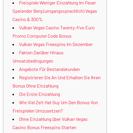
Freispiele Weniger Einzahlung Im Feuer
Speiender Berg (umgangssprachlich) Vegas
Casino & 300%
Vulkan Vegas Casino Twenty-five Euro
Promo Computer Code Bonus
Vulkan Vegas Freespins Im Dezember
Fakten Darüber Hinaus
Umsatzbedingungen
Angebote Für Bestandskunden
Registrieren Sie An Und Erhalten Sie Ihren
Bonus Ohne Einzahlung
Die Erste Einzahlung
Wie Viel Zeit Hat Guy Um Den Bonus Von
Freispielen Umzusetzen?
Ohne Einzahlung über Vulkan Vegas
Casino Bonus Freespins Starten