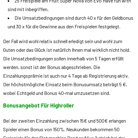
25 Freispiele am Fruit Super Nova von Evo Have fun with
sind mit inbegriffen.
Die Umsatzbedingungen sind durch 40 x für den Geldbonus
und 30 x für die Gewinne aus den Freispielen festgelegt.
Der Fall wird wohl relativ schnell erledigt sein und wohl zum
Guten oder das Glück ist natürlich Ihnen mal wirklich nicht hold.
Die Umsatzbedingungen sollen innerhalb von 5 Tagen erfüllt
werden, sonst ist der Bonus abgeschrieben. Die
Einzahlungsprämie ist auch nur 4 Tage ab Registrierung aktiv.
Der höchstmögliche Einsatz beim Bonusumsatz beträgt 5 €,
wobei Echtgeld und Bonus 40-mal umzusetzen sind.
Bonusangebot Für Highroller
Bei der zweiten Einzahlung zwischen 15€ und 500€ erlangen
Spieler einen Bonus von 150%. Neukunden bekommen 50
Freispiele für den Slot machine Dead or Alive 2 gleich bei der