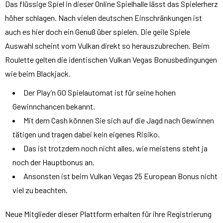
Das flüssige Spiel in dieser Online Spielhalle lässt das Spielerherz
höher schlagen. Nach vielen deutschen Einschränkungen ist
auch es hier doch ein Genuß über spielen. Die geile Spiele
Auswahl scheint vom Vulkan direkt so herauszubrechen. Beim
Roulette gelten die identischen Vulkan Vegas Bonusbedingungen
wie beim Blackjack.
Der Play’n GO Spielautomat ist für seine hohen
Gewinnchancen bekannt.
Mit dem Cash können Sie sich auf die Jagd nach Gewinnen
tätigen und tragen dabei kein eigenes Risiko.
Das ist trotzdem noch nicht alles, wie meistens steht ja
noch der Hauptbonus an.
Ansonsten ist beim Vulkan Vegas 25 European Bonus nicht
viel zu beachten.
Neue Mitglieder dieser Plattform erhalten für ihre Registrierung