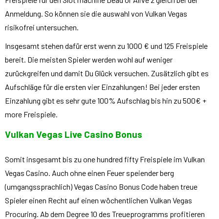
Anmeldung. So können sie die auswahl von Vulkan Vegas
risikofrei untersuchen.
Insgesamt stehen dafür erst wenn zu 1000 € und 125 Freispiele
bereit. Die meisten Spieler werden wohl auf weniger
zurückgreifen und damit Du Glück versuchen. Zusätzlich gibt es
Aufschläge für die ersten vier Einzahlungen! Bei jeder ersten
Einzahlung gibt es sehr gute 100% Aufschlag bis hin zu 500€ +
more Freispiele.
Vulkan Vegas Live Casino Bonus
Somit insgesamt bis zu one hundred fifty Freispiele im Vulkan
Vegas Casino. Auch ohne einen Feuer speiender berg
(umgangssprachlich) Vegas Casino Bonus Code haben treue
Spieler einen Recht auf einen wöchentlichen Vulkan Vegas
Procuring. Ab dem Degree 10 des Treueprogramms profitieren