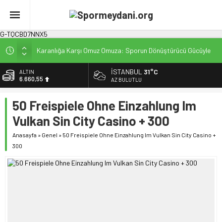
G-TQCBD7NNX5
Karanlığa Karşı Omuz Omuza: Sporun Dönüştürücü Gücüyle
Toplumsal Farkındalık Gecesi
İSTANBUL
31°C
ALTIN
İstanbul’da Doğa Kampı ile Yeni Bir Dönem Başlıyor
6.660,55
AZ BULUTLU
Fenerbahçe Kadın Futbolunda Yeni Bir Yapılanma ve
BİST
Finansal Dönüşüm
50 Freispiele Ohne Einzahlung Im
13.779,39
Efor Çay’dan Futbola Destek: Efor Çay, Erbaaspor’un Yeni
Vulkan Sin City Casino + 300
DOLAR
Gücü Oldu
47,7111
Anasayfa
»
Genel
»
50 Freispiele Ohne Einzahlung Im Vulkan Sin City Casino +
Milli Sporcularımızdan Uluslararası Arenada Tarihi Başarılar
300
EURO
ve Madalya Yağmuru
55,1881