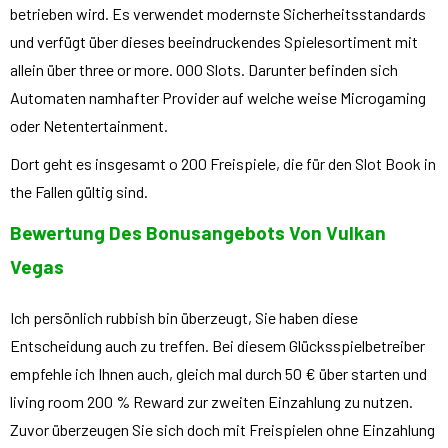
betrieben wird. Es verwendet modernste Sicherheitsstandards
und verfügt über dieses beeindruckendes Spielesortiment mit
allein über three or more. 000 Slots. Darunter befinden sich
Automaten namhafter Provider auf welche weise Microgaming
oder Netentertainment.
Dort geht es insgesamt o 200 Freispiele, die für den Slot Book in
the Fallen gültig sind.
Bewertung Des Bonusangebots Von Vulkan
Vegas
Ich persönlich rubbish bin überzeugt, Sie haben diese
Entscheidung auch zu treffen. Bei diesem Glücksspielbetreiber
empfehle ich Ihnen auch, gleich mal durch 50 € über starten und
living room 200 % Reward zur zweiten Einzahlung zu nutzen.
Zuvor überzeugen Sie sich doch mit Freispielen ohne Einzahlung