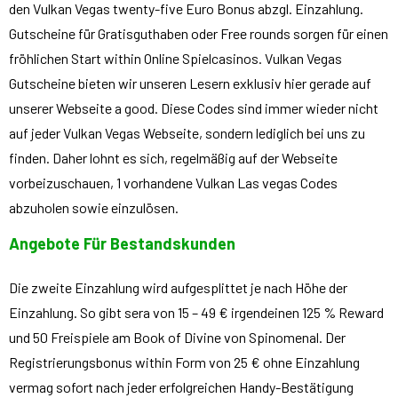
den Vulkan Vegas twenty-five Euro Bonus abzgl. Einzahlung.
Gutscheine für Gratisguthaben oder Free rounds sorgen für einen
fröhlichen Start within Online Spielcasinos. Vulkan Vegas
Gutscheine bieten wir unseren Lesern exklusiv hier gerade auf
unserer Webseite a good. Diese Codes sind immer wieder nicht
auf jeder Vulkan Vegas Webseite, sondern lediglich bei uns zu
finden. Daher lohnt es sich, regelmäßig auf der Webseite
vorbeizuschauen, 1 vorhandene Vulkan Las vegas Codes
abzuholen sowie einzulösen.
Angebote Für Bestandskunden
Die zweite Einzahlung wird aufgesplittet je nach Höhe der
Einzahlung. So gibt sera von 15 – 49 € irgendeinen 125 % Reward
und 50 Freispiele am Book of Divine von Spinomenal. Der
Registrierungsbonus within Form von 25 € ohne Einzahlung
vermag sofort nach jeder erfolgreichen Handy-Bestätigung