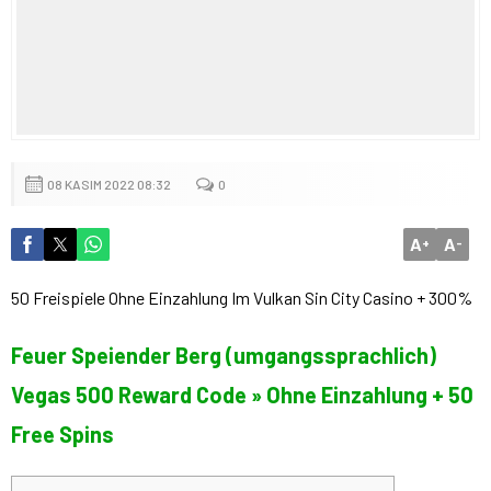
08 KASIM 2022 08:32
0
A
A
+
-
50 Freispiele Ohne Einzahlung Im Vulkan Sin City Casino + 300%
Feuer Speiender Berg (umgangssprachlich)
Vegas 500 Reward Code » Ohne Einzahlung + 50
Free Spins