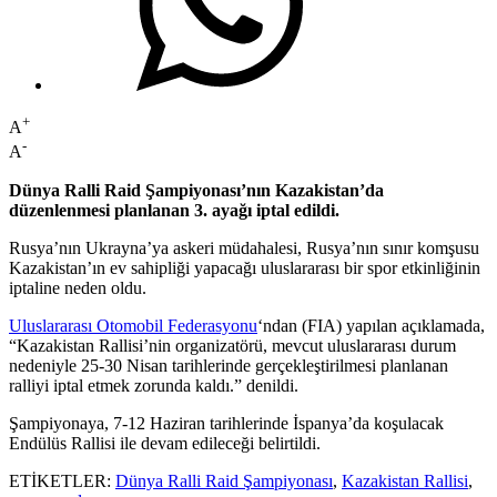
+
A
-
A
Dünya Ralli Raid Şampiyonası’nın Kazakistan’da
düzenlenmesi planlanan 3. ayağı iptal edildi.
Rusya’nın Ukrayna’ya askeri müdahalesi, Rusya’nın sınır komşusu
Kazakistan’ın ev sahipliği yapacağı uluslararası bir spor etkinliğinin
iptaline neden oldu.
Uluslararası Otomobil Federasyonu
‘ndan (FIA) yapılan açıklamada,
“Kazakistan Rallisi’nin organizatörü, mevcut uluslararası durum
nedeniyle 25-30 Nisan tarihlerinde gerçekleştirilmesi planlanan
ralliyi iptal etmek zorunda kaldı.” denildi.
Şampiyonaya, 7-12 Haziran tarihlerinde İspanya’da koşulacak
Endülüs Rallisi ile devam edileceği belirtildi.
ETİKETLER:
Dünya Ralli Raid Şampiyonası
,
Kazakistan Rallisi
,