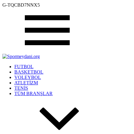
G-TQCBD7NNX5
FUTBOL
BASKETBOL
VOLEYBOL
ATLETİZM
TENİS
TÜM BRANŞLAR