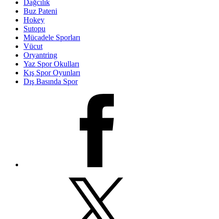
Dağcılık
Buz Pateni
Hokey
Sutopu
Mücadele Sporları
Vücut
Oryantring
Yaz Spor Okulları
Kış Spor Oyunları
Dış Basında Spor