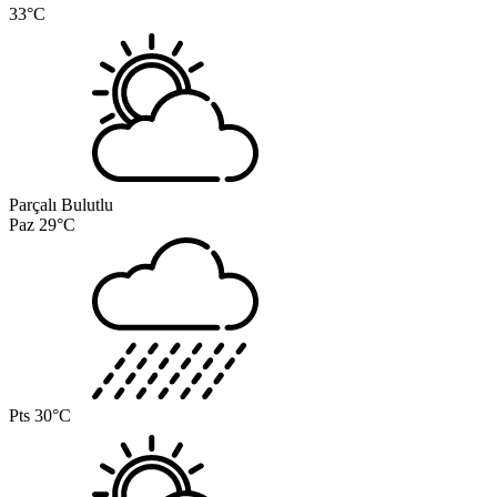
33°C
Parçalı Bulutlu
Paz
29°C
Pts
30°C