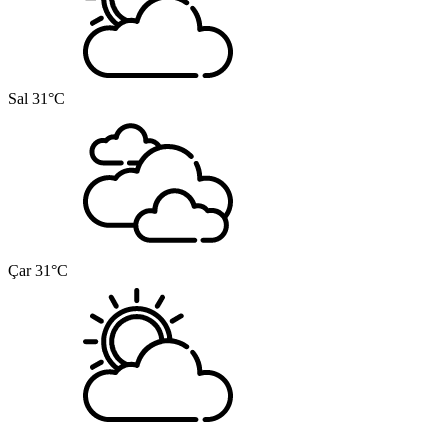
Sal
31°C
Çar
31°C