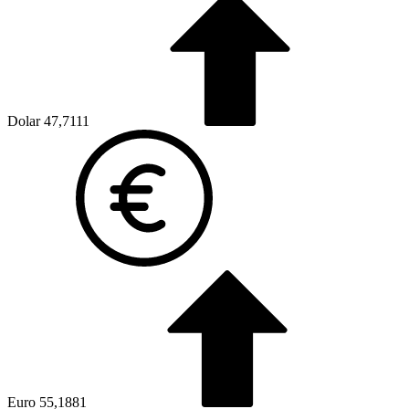
Dolar
47,7111
Euro
55,1881