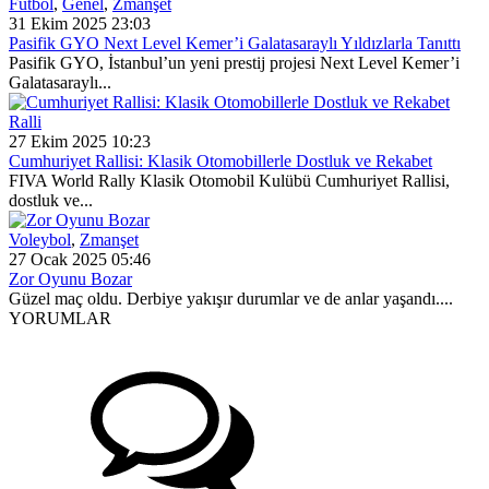
Futbol
,
Genel
,
Zmanşet
31 Ekim 2025 23:03
Pasifik GYO Next Level Kemer’i Galatasaraylı Yıldızlarla Tanıttı
Pasifik GYO, İstanbul’un yeni prestij projesi Next Level Kemer’i
Galatasaraylı...
Ralli
27 Ekim 2025 10:23
Cumhuriyet Rallisi: Klasik Otomobillerle Dostluk ve Rekabet
FIVA World Rally Klasik Otomobil Kulübü Cumhuriyet Rallisi,
dostluk ve...
Voleybol
,
Zmanşet
27 Ocak 2025 05:46
Zor Oyunu Bozar
Güzel maç oldu. Derbiye yakışır durumlar ve de anlar yaşandı....
YORUMLAR