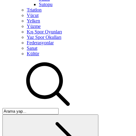
Sutopu
Triatlon
Vücut
Yelken
Yüzme
Kış Spor Oyunları
Yaz Spor Okulları
Federasyonlar
Sanat
Kültür