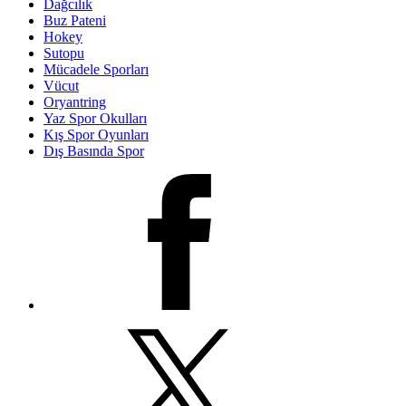
Dağcılık
Buz Pateni
Hokey
Sutopu
Mücadele Sporları
Vücut
Oryantring
Yaz Spor Okulları
Kış Spor Oyunları
Dış Basında Spor