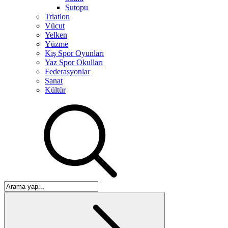
Sutopu
Triatlon
Vücut
Yelken
Yüzme
Kış Spor Oyunları
Yaz Spor Okulları
Federasyonlar
Sanat
Kültür