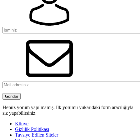
Henüz yorum yapılmamış. İlk yorumu yukarıdaki form aracılığıyla
siz yapabilirsiniz.
Künye
Gizlilik Politikası
Tavsiye Edilen Siteler