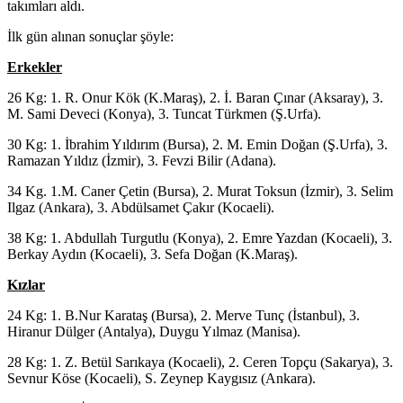
takımları aldı.
İlk gün alınan sonuçlar şöyle:
Erkekler
26 Kg: 1. R. Onur Kök (K.Maraş), 2. İ. Baran Çınar (Aksaray), 3.
M. Sami Deveci (Konya), 3. Tuncat Türkmen (Ş.Urfa).
30 Kg: 1. İbrahim Yıldırım (Bursa), 2. M. Emin Doğan (Ş.Urfa), 3.
Ramazan Yıldız (İzmir), 3. Fevzi Bilir (Adana).
34 Kg. 1.M. Caner Çetin (Bursa), 2. Murat Toksun (İzmir), 3. Selim
Ilgaz (Ankara), 3. Abdülsamet Çakır (Kocaeli).
38 Kg: 1. Abdullah Turgutlu (Konya), 2. Emre Yazdan (Kocaeli), 3.
Berkay Aydın (Kocaeli), 3. Sefa Doğan (K.Maraş).
Kızlar
24 Kg: 1. B.Nur Karataş (Bursa), 2. Merve Tunç (İstanbul), 3.
Hiranur Dülger (Antalya), Duygu Yılmaz (Manisa).
28 Kg: 1. Z. Betül Sarıkaya (Kocaeli), 2. Ceren Topçu (Sakarya), 3.
Sevnur Köse (Kocaeli), S. Zeynep Kaygısız (Ankara).