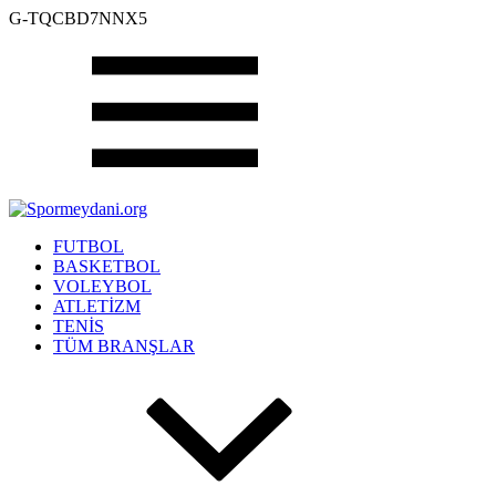
G-TQCBD7NNX5
FUTBOL
BASKETBOL
VOLEYBOL
ATLETİZM
TENİS
TÜM BRANŞLAR