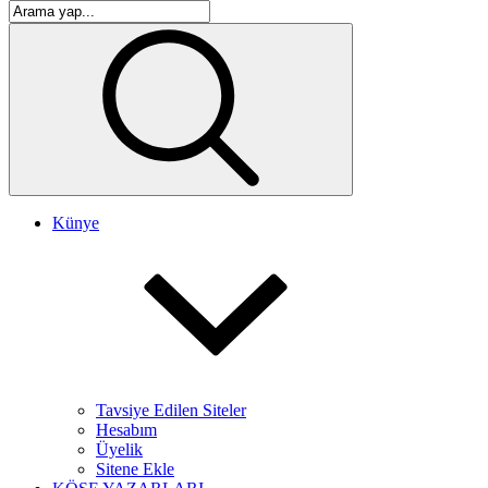
Künye
Tavsiye Edilen Siteler
Hesabım
Üyelik
Sitene Ekle