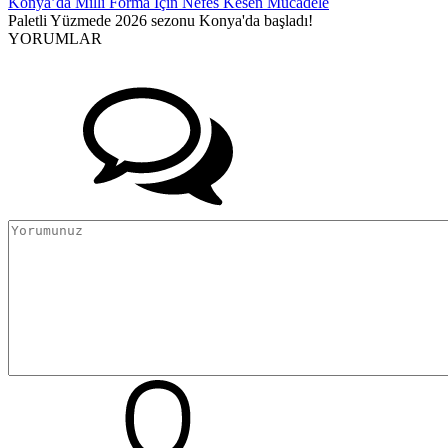
Konya’da Milli Forma İçin Nefes Kesen Mücadele
Paletli Yüzmede 2026 sezonu Konya'da başladı!
YORUMLAR