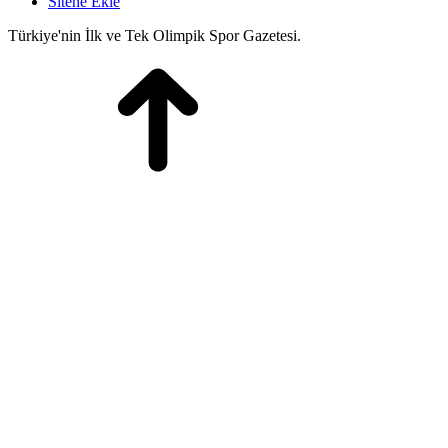
Sitene Ekle
Türkiye'nin İlk ve Tek Olimpik Spor Gazetesi.