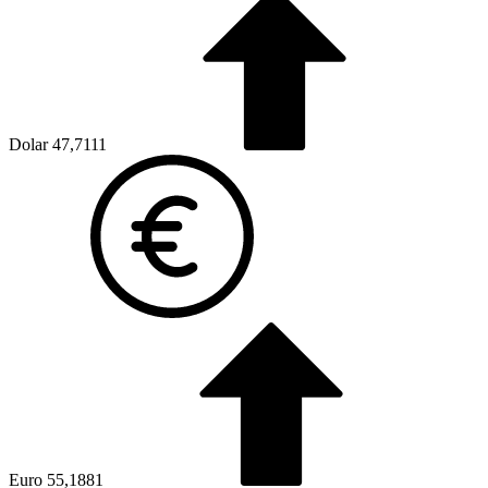
Dolar
47,7111
Euro
55,1881