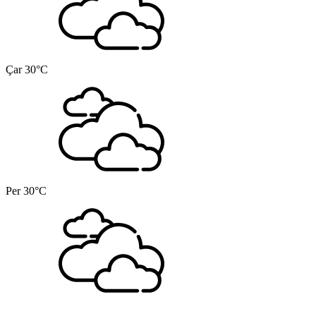
Çar
30°C
Per
30°C