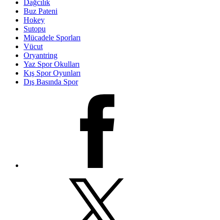
Dağcılık
Buz Pateni
Hokey
Sutopu
Mücadele Sporları
Vücut
Oryantring
Yaz Spor Okulları
Kış Spor Oyunları
Dış Basında Spor