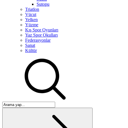
Sutopu
Triatlon
Vücut
Yelken
Yüzme
Kış Spor Oyunları
Yaz Spor Okulları
Federasyonlar
Sanat
Kültür