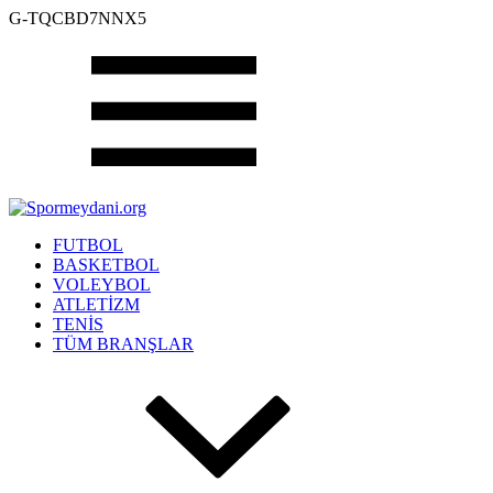
G-TQCBD7NNX5
FUTBOL
BASKETBOL
VOLEYBOL
ATLETİZM
TENİS
TÜM BRANŞLAR