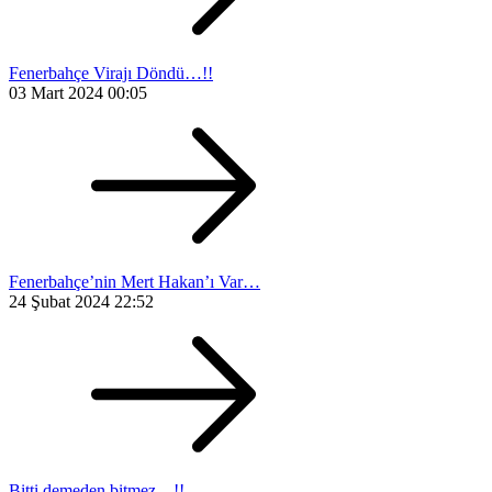
Fenerbahçe Virajı Döndü…!!
03 Mart 2024 00:05
Fenerbahçe’nin Mert Hakan’ı Var…
24 Şubat 2024 22:52
Bitti demeden bitmez…!!