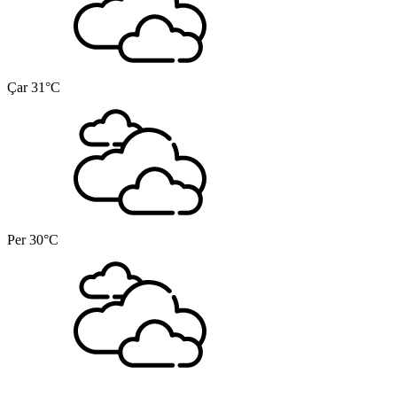
Çar
31°C
Per
30°C