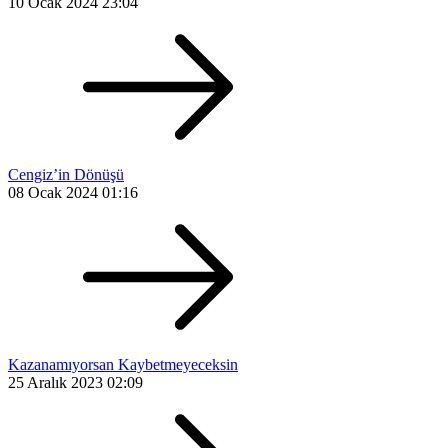
10 Ocak 2024 23:04
Cengiz’in Dönüşü
08 Ocak 2024 01:16
Kazanamıyorsan Kaybetmeyeceksin
25 Aralık 2023 02:09