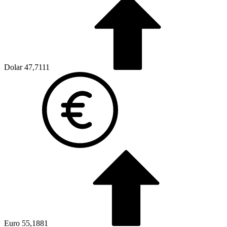
Dolar
47,7111
Euro
55,1881