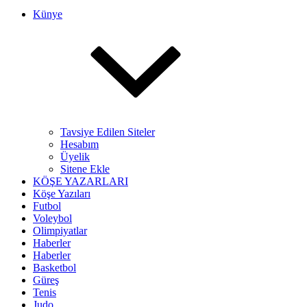
Künye
Tavsiye Edilen Siteler
Hesabım
Üyelik
Sitene Ekle
KÖŞE YAZARLARI
Köşe Yazıları
Futbol
Voleybol
Olimpiyatlar
Haberler
Haberler
Basketbol
Güreş
Tenis
Judo