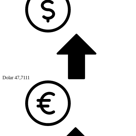
Dolar
47,7111