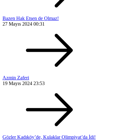
Bazen Hak Etsen de Olmaz!
27 Mayıs 2024 00:31
Azmin Zaferi
19 Mayıs 2024 23:53
Gözler Kadıköy’de, Kulaklar Olimpiyat’da İdi!