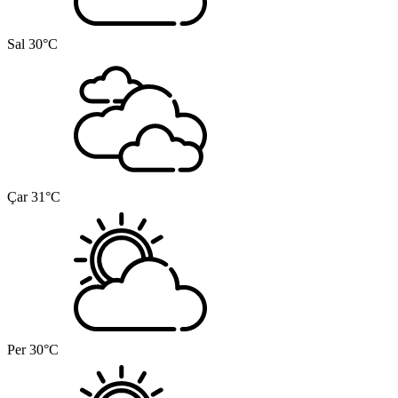
Sal
30°C
Çar
31°C
Per
30°C