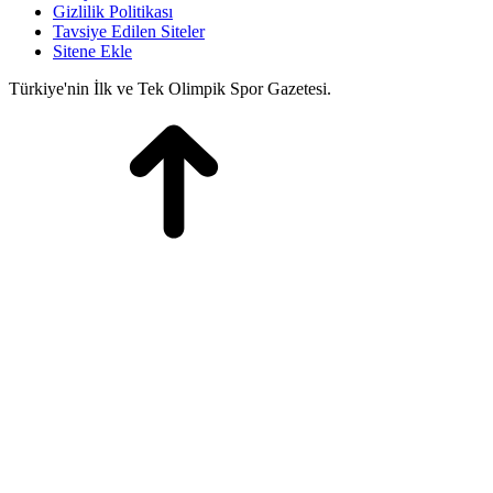
Gizlilik Politikası
Tavsiye Edilen Siteler
Sitene Ekle
Türkiye'nin İlk ve Tek Olimpik Spor Gazetesi.