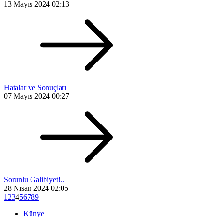
13 Mayıs 2024 02:13
Hatalar ve Sonuçları
07 Mayıs 2024 00:27
Sorunlu Galibiyet!..
28 Nisan 2024 02:05
1
2
3
4
5
6
7
8
9
Künye