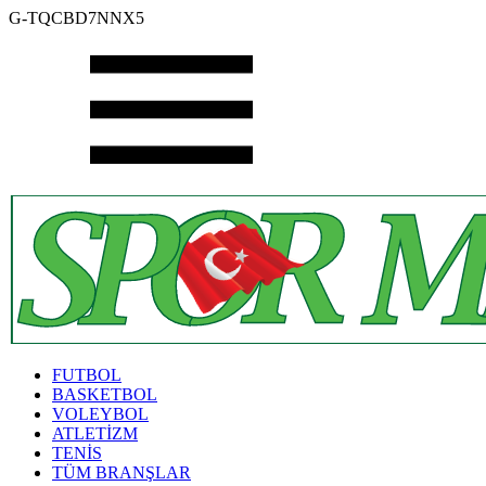
G-TQCBD7NNX5
FUTBOL
BASKETBOL
VOLEYBOL
ATLETİZM
TENİS
TÜM BRANŞLAR