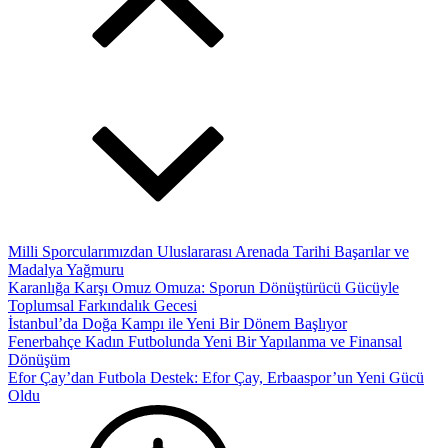
Milli Sporcularımızdan Uluslararası Arenada Tarihi Başarılar ve
Madalya Yağmuru
Karanlığa Karşı Omuz Omuza: Sporun Dönüştürücü Gücüyle
Toplumsal Farkındalık Gecesi
İstanbul’da Doğa Kampı ile Yeni Bir Dönem Başlıyor
Fenerbahçe Kadın Futbolunda Yeni Bir Yapılanma ve Finansal
Dönüşüm
Efor Çay’dan Futbola Destek: Efor Çay, Erbaaspor’un Yeni Gücü
Oldu