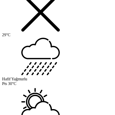
29°C
Hafif Yağmurlu
Pts
30°C