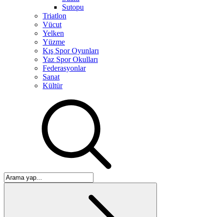
Sutopu
Triatlon
Vücut
Yelken
Yüzme
Kış Spor Oyunları
Yaz Spor Okulları
Federasyonlar
Sanat
Kültür