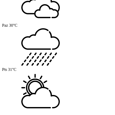
Paz
30°C
Pts
31°C