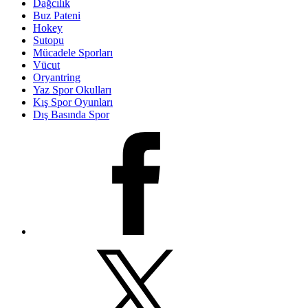
Dağcılık
Buz Pateni
Hokey
Sutopu
Mücadele Sporları
Vücut
Oryantring
Yaz Spor Okulları
Kış Spor Oyunları
Dış Basında Spor