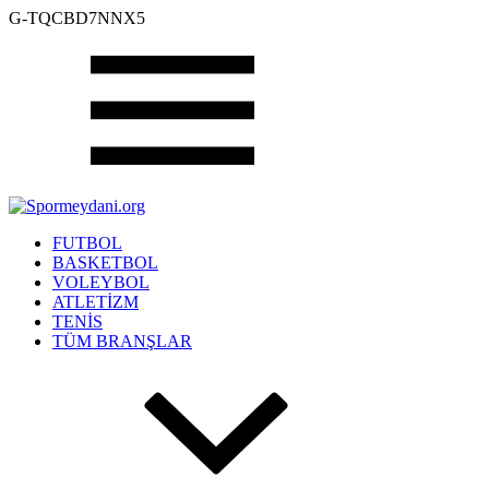
G-TQCBD7NNX5
FUTBOL
BASKETBOL
VOLEYBOL
ATLETİZM
TENİS
TÜM BRANŞLAR