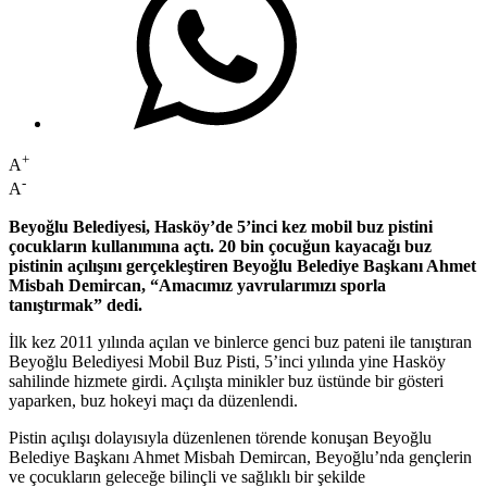
+
A
-
A
Beyoğlu Belediyesi, Hasköy’de 5’inci kez mobil buz pistini
çocukların kullanımına açtı. 20 bin çocuğun kayacağı buz
pistinin açılışını gerçekleştiren Beyoğlu Belediye Başkanı Ahmet
Misbah Demircan, “Amacımız yavrularımızı sporla
tanıştırmak” dedi.
İlk kez 2011 yılında açılan ve binlerce genci buz pateni ile tanıştıran
Beyoğlu Belediyesi Mobil Buz Pisti, 5’inci yılında yine Hasköy
sahilinde hizmete girdi. Açılışta minikler buz üstünde bir gösteri
yaparken, buz hokeyi maçı da düzenlendi.
Pistin açılışı dolayısıyla düzenlenen törende konuşan Beyoğlu
Belediye Başkanı Ahmet Misbah Demircan, Beyoğlu’nda gençlerin
ve çocukların geleceğe bilinçli ve sağlıklı bir şekilde