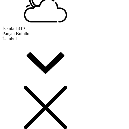
İstanbul
31°C
Parçalı Bulutlu
İstanbul