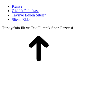
Künye
Gizlilik Politikası
Tavsiye Edilen Siteler
Sitene Ekle
Türkiye'nin İlk ve Tek Olimpik Spor Gazetesi.