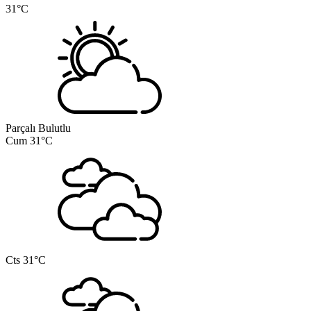
31°C
Parçalı Bulutlu
Cum
31°C
Cts
31°C