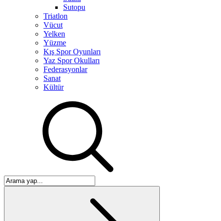
Sutopu
Triatlon
Vücut
Yelken
Yüzme
Kış Spor Oyunları
Yaz Spor Okulları
Federasyonlar
Sanat
Kültür