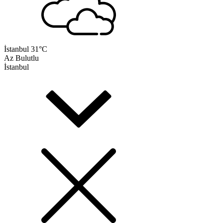
İstanbul
31°C
Az Bulutlu
İstanbul