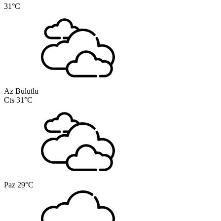
31°C
Az Bulutlu
Cts
31°C
Paz
29°C