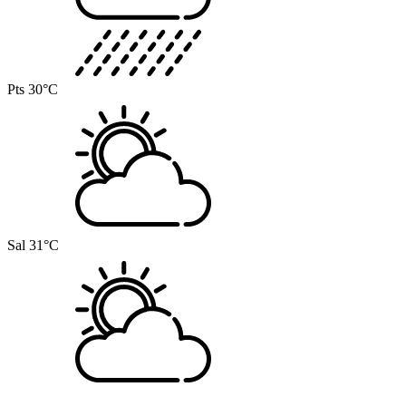
Pts
30°C
Sal
31°C