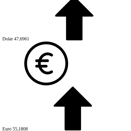
Dolar
47,6961
Euro
55,1808