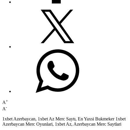
+
A
-
A
1xbet Azerbaycan, 1xbet Az Merc Saytı, En Yaxsi Bukmeker 1xbet
Azerbaycan Merc Oyunlari, 1xbet Az, Azerbaycan Merc Saytlari