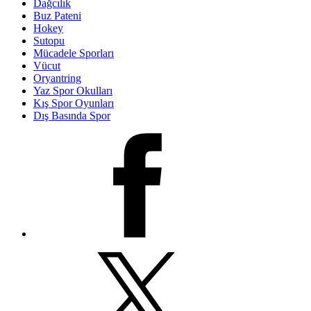
Dağcılık
Buz Pateni
Hokey
Sutopu
Mücadele Sporları
Vücut
Oryantring
Yaz Spor Okulları
Kış Spor Oyunları
Dış Basında Spor